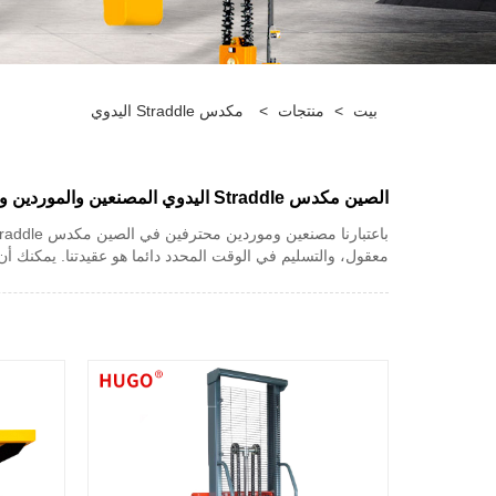
بيت
>
منتجات
>
مكدس Straddle اليدوي
الصين مكدس Straddle اليدوي المصنعين والموردين والمصنع
معقول، والتسليم في الوقت المحدد دائما هو عقيدتنا. يمكنك أن تطمئن إلى شراء مكدس Straddle اليدوي عالي الجودة من