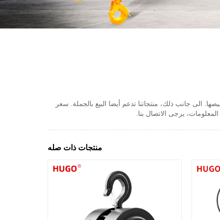
شاريع. منتجاتنا يمكن تخصيصها. الى جانب ذلك، منتجاتنا تدعم أيضا البيع بالجملة. سعر
منتجات ذات صله