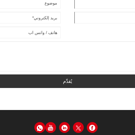
يُقدِّم