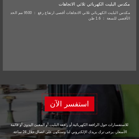
مكدس البليت الكهربائي ثلاثي الاتجاهات
مكدس البليت الكهربائي ثلاثي الاتجاهات أقصى ارتفاع رفع ： 9500 مم الحد
الأقصى للسعة ： 1.6 طن
استفسر الآن
للاستفسارات حول الرافعة الكهربائية أو رافعة البليت أو المعبئ اليدوي أو قائمة
الأسعار، يرجى ترك بريدك الإلكتروني لنا وسنكون على اتصال خلال 24 ساعة.