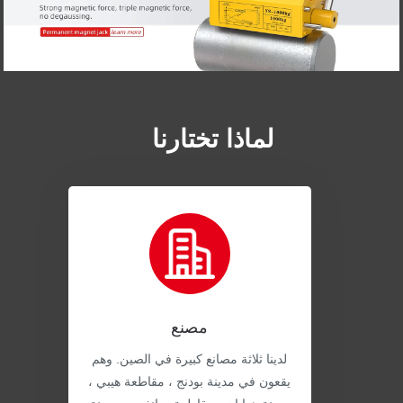
لماذا تختارنا
مصنع
لدينا ثلاثة مصانع كبيرة في الصين. وهم
يقعون في مدينة بودنج ، مقاطعة هيبي ،