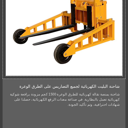
شاحنة البليت الكهربائية لجميع التضاريس على الطرق الوعرة
شاحنة بمنصة نقالة كهربائية للطرق الوعرة 1500 كجم مزودة برافعة شوكية
كهربائية تعمل بالبطارية. في صناعة معدات الرفع الكهربائية، حصلنا على
شهادات احترافية، وتم تأكيد الجودة.