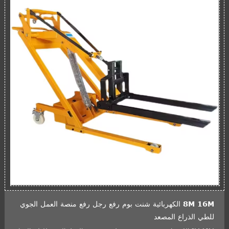
8M 16M الكهربائية شنت بوم رفع رجل رفع منصة العمل الجوي
للطي الذراع المصعد