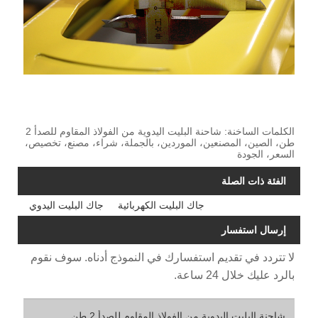
الكلمات الساخنة: شاحنة البليت اليدوية من الفولاذ المقاوم للصدأ 2
طن، الصين، المصنعين، الموردين، بالجملة، شراء، مصنع، تخصيص،
السعر، الجودة
الفئة ذات الصلة
جاك البليت الكهربائية
جاك البليت اليدوي
إرسال استفسار
لا تتردد في تقديم استفسارك في النموذج أدناه. سوف نقوم
بالرد عليك خلال 24 ساعة.