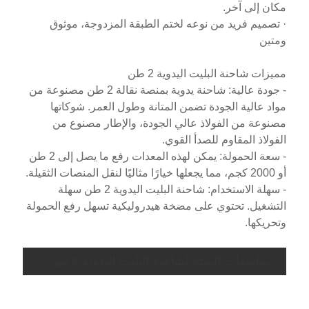
مكان إلى آخر.
· تصميم فريد من نوعه لختم الطبقة المزدوجة، موثوق
ومتين
مميزات شاحنة البليت اليدوية 2 طن
- جودة عالية: شاحنة يدوية بمنصة نقالة 2 طن مصنوعة من
مواد عالية الجودة تضمن المتانة وطول العمر. شوكاتها
مصنوعة من الفولاذ عالي الجودة، والإطار مصنوع من
الفولاذ المقاوم للصدأ القوي.
- سعة الحمولة: يمكن لهذه المعدات رفع ما يصل إلى 2 طن
أو 2000 كجم، مما يجعلها خيارًا مثاليًا لنقل المنصات الثقيلة.
- سهلة الاستخدام: شاحنة البليت اليدوية 2 طن سهلة
التشغيل. تحتوي على مضخة هيدروليكية تسهل رفع الحمولة
وتحريكها.
مواصفات المنتج لشاحنة البليت اليدوية 2 طن
م
لة
يادة