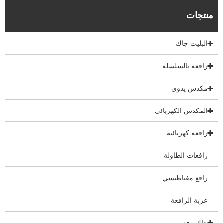
منتجات
البليت جاك
رافعة بالسلسلة
مكدس يدوي
المكدس الكهربائي
رافعة كهربائية
رافعات الطاولة
رافع مغناطيسي
عربة الرافعة
جاك رفع