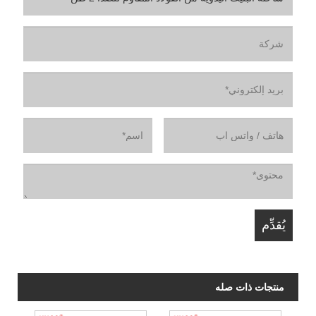
منتجات ذات صله