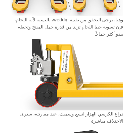
وهنا، يرجى التحقق من تقنية weddig، بالنسبة لآلة اللحام،
فإن تسوية خط اللحام تزيد من قدرة حمل المنتج وتجعله
يبدو أكثر جمالاً.
ذراع الكرسي الهزاز اتسع وسميك، عند مقارنته، سترى
الاختلاف مباشرة