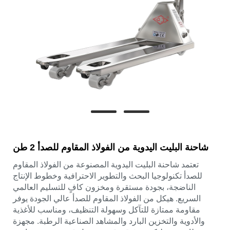
شاحنة البليت اليدوية من الفولاذ المقاوم للصدأ 2 طن
تعتمد شاحنة البليت اليدوية المصنوعة من الفولاذ المقاوم
للصدأ تكنولوجيا البحث والتطوير الاحترافية وخطوط الإنتاج
الناضجة، بجودة مستقرة ومخزون كافٍ للتسليم العالمي
السريع. هيكل من الفولاذ المقاوم للصدأ عالي الجودة يوفر
مقاومة ممتازة للتآكل وسهولة التنظيف، ومناسب للأغذية
والأدوية والتخزين البارد والمشاهد الصناعية الرطبة. مجهزة