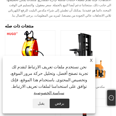
الاتجاهات، فإننا نقدم للعملاء خدمات شاملة لإدارة المشاريع. منتجاتنا يمكن تخصيصها.
الى جانب ذلك، منتجاتنا تدعم أيضا البيع بالجملة. سعر معقول، والتسليم في الوقت
المحدد دائما هو عقيدتنا. يمكنك أن تطمئن إلى شراء مكدس البليت للرفع الكهربائي
ثلاثي الاتجاهات عالي الجودة من مصنعنا. لمزيد من المعلومات، يرجى الاتصال بنا.
منتجات ذات صله
X
نحن نستخدم ملفات تعريف الارتباط لنقدم لك
تجربة تصفح أفضل، وتحليل حركة مرور الموقع،
وتخصيص المحتوى. باستخدام هذا الموقع، فإنك
توافق على استخدامنا لملفات تعريف الارتباط.
مكدس البليت الكهربائي ثلاثي
رافعة كهربائية صغيرة
سياسة الخصوصية
الاتجاهات
يرفض
يقبل