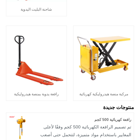
شاحنة البليت اليدوية
مركبة منصة هيدروليكية كهربائية
رافعة يدوية بمنصة هيدروليكية
منتوجات جديدة
رافعة كهربائية 500 كجم
تم تصميم الرافعة الكهربائية 500 كجم وفقًا لأعلى
المعايير باستخدام مواد متميزة، لتتحمل حتى أصعب