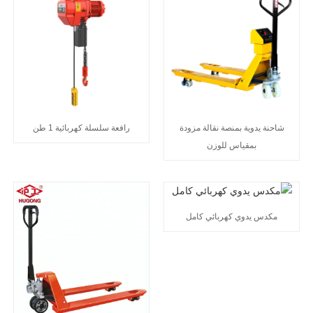
شاحنة يدوية بمنصة نقالة مزودة
رافعة سلسلة كهربائية 1 طن
بمقياس للوزن
مكدس يدوي كهربائي كامل