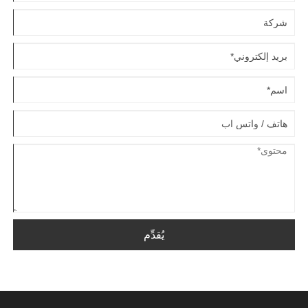
يُقدِّم