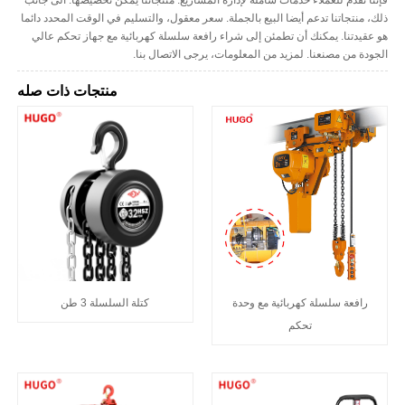
فإننا نقدم للعملاء خدمات شاملة لإدارة المشاريع. منتجاتنا يمكن تخصيصها. الى جانب
ذلك، منتجاتنا تدعم أيضا البيع بالجملة. سعر معقول، والتسليم في الوقت المحدد دائما
هو عقيدتنا. يمكنك أن تطمئن إلى شراء رافعة سلسلة كهربائية مع جهاز تحكم عالي
الجودة من مصنعنا. لمزيد من المعلومات، يرجى الاتصال بنا.
منتجات ذات صله
رافعة سلسلة كهربائية مع وحدة
كتلة السلسلة 3 طن
تحكم