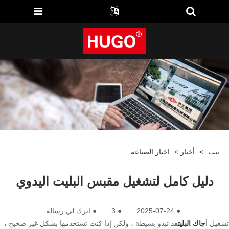
بيت
>
أخبار
>
اخبار الصناعة
دليل كامل لتشغيل مقبس البليت اليدوي
●
2025-07-24
●
3
●
اترك لي رسالة
تشغيل أ
جاك البليت
قد تبدو بسيطة ، ولكن إذا كنت تستخدمها بشكل غير صحيح ،