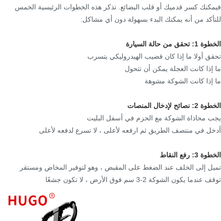
فيمكنك كسر قدميك أو قلب البضائع. تذكر هذه الخطوات الرئيسية الخمس
للتأكد من أنه يمكنك البدء بسهولة دون أي مشاكل:
الخطوة 1: تحقق من حالة السيارة
تحقق أولا ما إذا كان قضيب الهيدروليكي يتسرب
ما إذا كانت العجلة يمكن أن تتحول
ما إذا كانت الشوكة مشوهة
الخطوة 2: نصائح لإدخال المنصات
يجب محاذاة الشوكة مع الحزم في أسفل البليت
أدخل في منتصف الطريق ثم ارفعه لأعلى ، لا تسرع لدفعه لأعلى
الخطوة 3: رفع النقاط
تميل إلى الخلف عند الضغط على المقبض ، وهو لتوفير المخاض ومستقر
توقف عندما يكون الشوكة 2-3 سم فوق الأرض ، لا تكون جشعًا