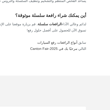
يساعد الفحص المنتظم والتشحيم وتنظيف السلسلة والتروس على 
أين يمكنك شراء رافعة سلسلة موثوقة؟
لدائم وعالي الأداء
الرافعات سلسلة
، قم بزيارة موقعنا على الإ
تسوق الآن للحصول على أفضل حلول رفع!
سابق:
أنواع الرافعات رفع السيارات
التالي:
مرحبًا بك في Canton Fair-2025