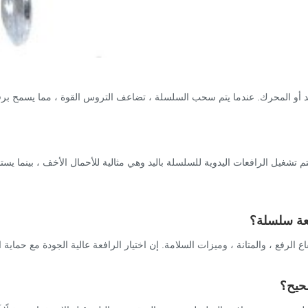
أو المحرك. عندما يتم سحب السلسلة ، تضاعف التروس القوة ، مما يسمح برفع 
تشغيل الرافعات اليدوية للسلسلة باليد وهي مثالية للأحمال الأخف ، بينما يستخ
افعة سلسلة؟
الرفع ، والمتانة ، وميزات السلامة. إن اختيار الرافعة عالية الجودة مع حماية الح
صحيح؟