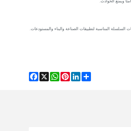
نًا ويمنع الحوادث.
 السلسلة المناسبة لتطبيقات الصناعة والبناء والمستودعات.
Facebook
WhatsApp
X
Pinterest
LinkedIn
Share