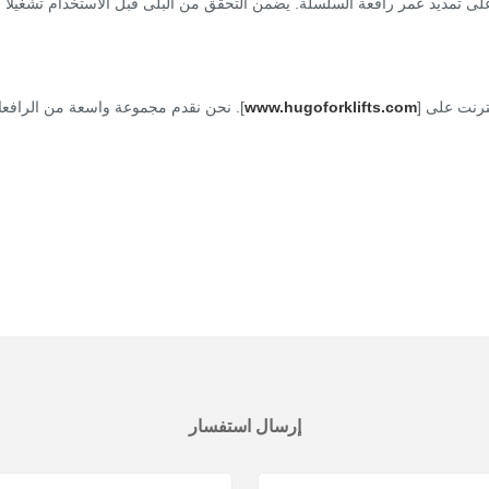
تمديد عمر رافعة السلسلة. يضمن التحقق من البلى قبل الاستخدام تشغيلًا آم
نترنت على [
www.hugoforklifts.com
]. نحن نقدم مجموعة واسعة من الرافعات
إرسال استفسار