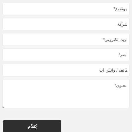
يُقدِّم