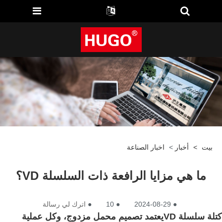
بيت
>
أخبار
>
اخبار الصناعة
ما هي مزايا الرافعة ذات السلسلة VD؟
●
2024-08-29
●
10
●
اترك لي رسالة
كتلة سلسلة VD
يعتمد تصميم محمل مزدوج، وكل عملية