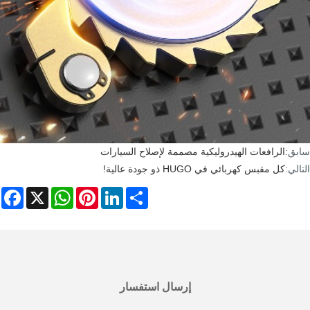
سابق:
الرافعات الهيدروليكية مصممة لإصلاح السيارات
التالي:
كل مقبس كهربائي في HUGO ذو جودة عالية!
ebook
WhatsApp
X
Pinterest
LinkedIn
Share
إرسال استفسار