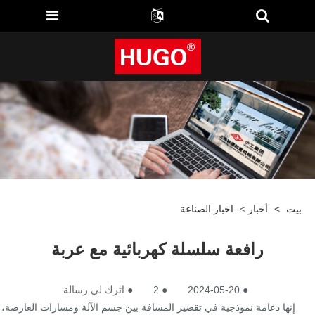
بيت
>
أخبار
>
اخبار الصناعة
رافعة سلسلة كهربائية مع عربة
●
2024-05-20
●
2
●
اترك لي رسالة
إنها دعامة نموذجية في تقصير المسافة بين جسم الآلة ومسارات العارضة،