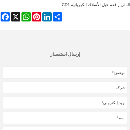
التالي:
رافعة حبل الأسلاك الكهربائية CD1
ebook
WhatsApp
X
Pinterest
LinkedIn
Share
إرسال استفسار