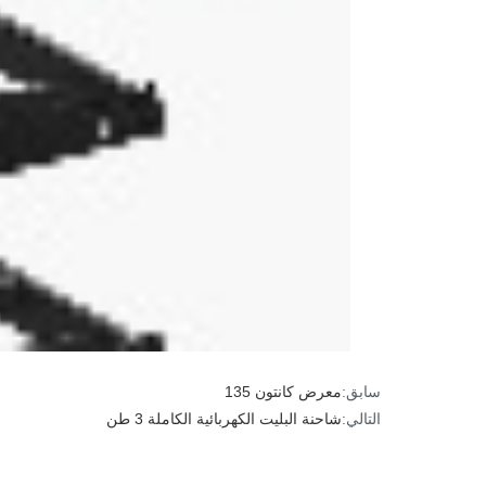
سابق:
معرض كانتون 135
التالي:
شاحنة البليت الكهربائية الكاملة 3 طن