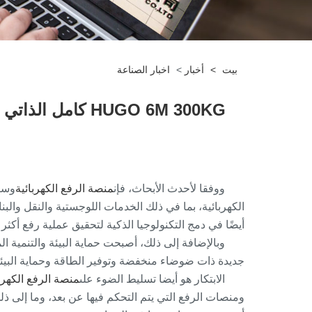
بيت
>
أخبار
>
اخبار الصناعة
HUGO 6M 300KG ك
ووفقا لأحدث الأبحاث، فإن
منصة الرفع الكهربائية
وسيس
الكهربائية، بما في ذلك الخدمات اللوجستية والنقل والب
أيضًا في دمج التكنولوجيا الذكية لتحقيق عملية رفع أكث
وبالإضافة إلى ذلك، أصبحت حماية البيئة والتنمية ال
جديدة ذات ضوضاء منخفضة وتوفير الطاقة وحماية البيئة، 
الابتكار هو أيضا تسليط الضوء على
منصة الرفع الكهرب
ومنصات الرفع التي يتم التحكم فيها عن بعد، وما إلى ذ