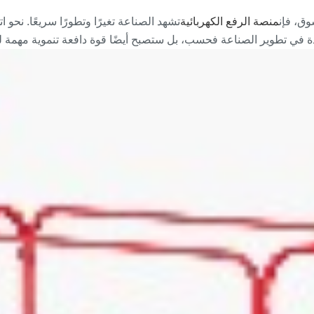
وق، فإن
منصة الرفع الكهربائية
تشهد الصناعة تغيرًا وتطورًا سريعًا. نحو ات
دة في تطوير الصناعة فحسب، بل ستصبح أيضًا قوة دافعة تنموية مهمة ل