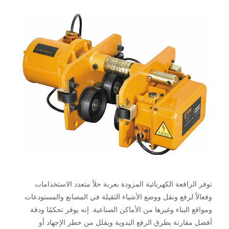
توفر الرافعة الكهربائية المزودة بعربة حلاً متعدد الاستخدامات
وفعالاً لرفع ونقل ووضع الأشياء الثقيلة في المصانع والمستودعات
ومواقع البناء وغيرها من الأماكن الصناعية. إنه يوفر تحكمًا ودقة
أفضل مقارنة بطرق الرفع اليدوية ويقلل من خطر الإجهاد أو