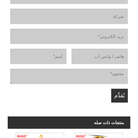
منتجات ذات صله