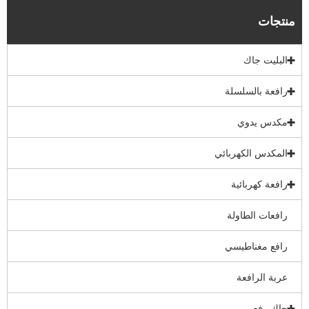
منتجات
البليت جاك
رافعة بالسلسلة
مكدس يدوي
المكدس الكهربائي
رافعة كهربائية
رافعات الطاولة
رافع مغناطيسي
عربة الرافعة
جاك رفع