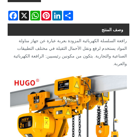
Facebook
WhatsApp
X
Pinterest
LinkedIn
Share
وصف المنتج
رافعة السلسلة الكهربائية المزودة بعربة عبارة عن جهاز مناولة
المواد يستخدم لرفع ونقل الأحمال الثقيلة في مختلف التطبيقات
الصناعية والتجارية. يتكون من مكونين رئيسيين: الرافعة الكهربائية
والعربة.