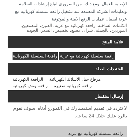
الإصابة للعمال. ومع ذلك، من الضروري اتباع إرشادات السلامة
وتعليمات الشركة المصنعة عند تشغيل رافعة سلسلة كهربائية مع
عربة لضمان عمليات الرفع الآمنة والموثوقة.
الكلمات الساخنة: رافعة كهربائية مع عربة، الصين، المصنعين،
الموردين، بالجملة، شراء، مصنع، تخصيص، السعر، الجودة
علامة المنتج
رافعة سلسلة كهربائية مع عربة
رافعة السلسلة الكهربائية
الفئة ذات الصلة
مرفاع حبل الأسلاك الكهربائية
الرافعة الكهربائية
رافعة كهربائية صغيرة
رافعة ونش كهربائية
إرسال استفسار
لا تتردد في تقديم استفسارك في النموذج أدناه. سوف نقوم
بالرد عليك خلال 24 ساعة.