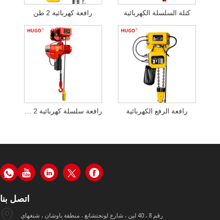
كتلة السلسلة الكهربائية
رافعة كهربائية 2 طن
رافعة الرفع الكهربائية
رافعة سلسلة كهربائية 2 طن
اتصل بنا
رقم 8 ، 40 لين ، شارع لونجتشانغ ، منطقة باوشان ، شنغهاي