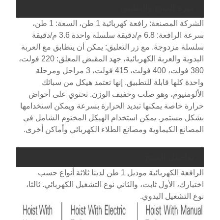
ميزة المنتج والتطبيق
الشركة المصنعة: رافعة كهربائية 1 طن، السعة: 1 طن،
سرعة الرافعة: 6.8 م/دقيقة سلسلة واحدة 3.6 م/دقيقة
سلسلة مزدوجة. مع زر التعليق: يمكن أن يتطابق مع العربة
اليدوية والعربة الكهربائية، جهد المقبض المعلق: 220 فولت،
380 فولت، 400 فولت، 415 فولت، 3 مراحل ومرحلة
واحدة كلها قابلة للتطبيق. إنها تعتمد هيكل من سبائك
الألومنيوم، وهو صلب وخفيف الوزن. تحتوي على أحواض
حرارة خاصة يمكنها تبديد الحرارة بسرعة ويمكن استخدامها
بشكل مستمر. يمكن استخدام الهيكل المختوم الشامل في
المصانع الكيماوية ومصانع الطلاء الكهربائي وأماكن أخرى.
تفاصيل المنتج
الرافعة الكهربائية موديل 1 طن لدينا ثلاثة أنواع حسب
اختيارك، الأول ثابت، والثاني نوع التشغيل الكهربائي. ثالثا،
نوع التشغيل اليدوي.