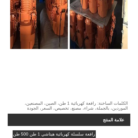
الكلمات الساخنة: رافعة كهربائية 1 طن، الصين، المصنعين،
الموردين، بالجملة، شراء، مصنع، تخصيص، السعر، الجودة
علامة المنتج
رافعة سلسلة كهربائية هيتاشي 1 طن 500 طن