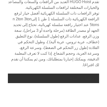
تقدم HUGO Hoist العديد من الرافعات والسعات والمصاعد
والخيارات المختلفة لرافعات السلسلة الكهربائية.
توفر الرافعات ذات السلسلة الكهربائية أفضل خيار لرفع
الرافعة الكهربائية ذات السلسلة 1 طن 1 إلى
n 2ton 3ton
5tons عند اختيار رافعة سلسلة كهربائية، تحتاج إلى تحديد
الجهد أو مصدر الطاقة (مرحلة واحدة أو 3 مراحل)، سعة
وزن الرفع، عدادات الرفع (طول السلسلة)، نوع التعليق
(خطاف، عربة تروس، عربة آلية) )، وطول التحكم في
القلادة (طول زر التحكم في الضغط)، وسرعة الرفع،
وسرعة العربة، وحجم الشعاع. إذا كنت لا تعرف المعلمة
الدقيقة، ويمكنك إخبارنا بمتطلباتك، ومن ثم يمكننا أن نقدم
لك اقتراحًا.
-
03-
03-
03-
02-
02-
01-
01-
0.5-
معلمات المنتج
نموذج
01
01
02
01
02
01
02
03
2
ثانية
ثانية
ثانية
ثانية
ثانية
ثانية
ثانية
ثانية
ث
القدرة
5
3
3
3
2
2
1
1
0.5
(طن)