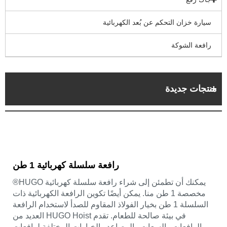
سيارة خزان التحكم عن بُعد الكهربائية
رافعة الشوكة
منتجات جديدة
رافعة سلسلة كهربائية 1 طن
يمكنك أن تطمئن إلى شراء رافعة سلسلة كهربائية HUGO®
مخصصة 1 طن منا. يمكن أيضًا تكوين الرافعة الكهربائية ذات
السلسلة 1 طن بخيار الفولاذ المقاوم للصدأ لاستخدام الرافعة
في بيئة صالحة للطعام. تقدم HUGO Hoist العديد من
الرافعات والسعات والمصاعد والخيارات المختلفة لرافعات