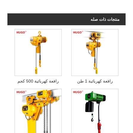
منتجات ذات صله
رافعة كهربائية 1 طن
رافعة كهربائية 500 كجم