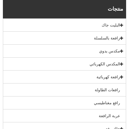
منتجات
البليت جاك
رافعة بالسلسلة
مكدس يدوي
المكدس الكهربائي
رافعة كهربائية
رافعات الطاولة
رافع مغناطيسي
عربة الرافعة
جاك رفع