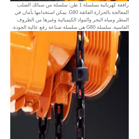
رافعة كهربائية بسلسلة 1 طن: سلسلة من سبائك الصلب
المعالجة بالحرارة الفائقة G80. يمكن استخدامها بأمان في
المطر ومياه البحر والمواد الكيميائية وغيرها من الظروف
القاسية. سلسلة G80 هي سلسلة صناعة رفع عالية الجودة.