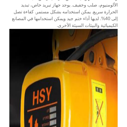
الألومنيوم، صلب وخفيف. يوجد جهاز تبريد خاص، تبديد
الحرارة سريع. يمكن استخدامه بشكل مستمر. كفاءة تصل
إلى 40%. لديها أداء ختم جيد ويمكن استخدامها في المصانع
الكيميائية والبيئات السيئة الأخرى.