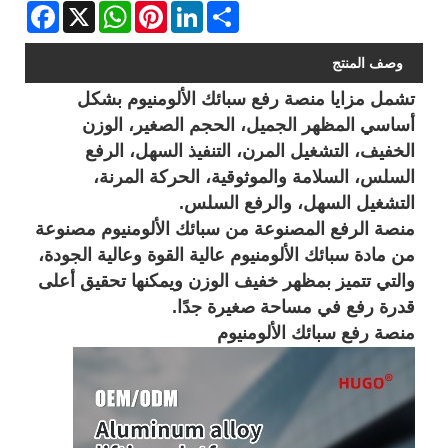
Facebook
WhatsApp
X
Pinterest
LinkedIn
Share
وصف المنتج
تشمل مزايا منصة رفع سبائك الألومنيوم بشكل
أساسي المظهر الجميل، الحجم الصغير، الوزن
الخفيف، التشغيل المرن، التنفيذ السهل، الرفع
السلس، السلامة والموثوقية، الحركة المرنة،
التشغيل السهل، والرفع السلس. ‌
منصة الرفع المصنوعة من سبائك الألومنيوم مصنوعة
من مادة سبائك الألومنيوم عالية القوة وعالية الجودة،
والتي تتميز بمظهر خفيف الوزن ويمكنها تحقيق أعلى
قدرة رفع في مساحة صغيرة جدًا. ‌
منصة رفع سبائك الألومنيوم