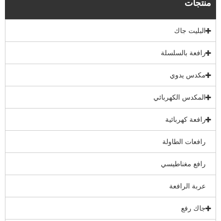
منتجات
البليت جاك
رافعة بالسلسلة
مكدس يدوي
المكدس الكهربائي
رافعة كهربائية
رافعات الطاولة
رافع مغناطيسي
عربة الرافعة
جاك رفع