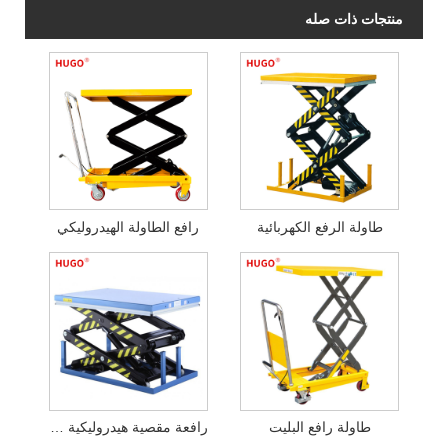
منتجات ذات صله
طاولة الرفع الكهربائية
رافع الطاولة الهيدروليكي
طاولة رافع البليت
رافعة مقصية هيدروليكية كهربائية