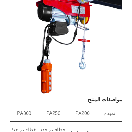
PA300
PA250
PA20
خطاف واحد/
خطاف واحد/