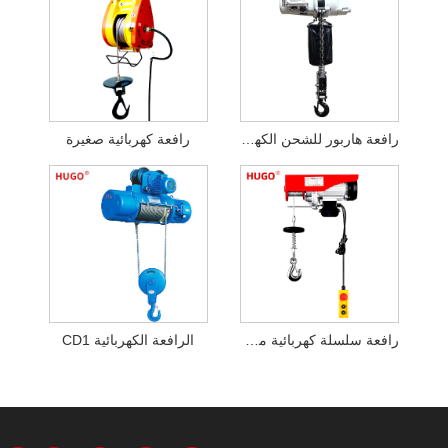
رافعة هاربور للشحن الكهربائية
رافعة كهربائية صغيرة
رافعة سلسلة كهربائية مع جهاز التحكم عن بعد
الرافعة الكهربائية CD1