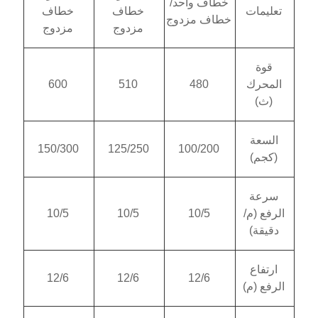
ف واحد/
خطاف
خطاف
ف مزدوج
مزدوج
مزدوج
600
510
480
150/300
125/250
100/20
10/5
10/5
10/5
12/6
12/6
12/6