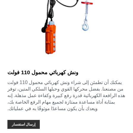
ونش كهربائي محمول 110 فولت
يمكنك أن تطمئن إلى شراء ونش كهربائي محمول 110 فولت
محركها القوي وحبلها السلكي المتين، توفر
ائية قدرة رفع كبيرة وكفاءة عمل مذهلة. إنه
ساعدة ممتازة لجميع مهام الرفع الخاصة بك،
ك بأن يكون مساعدًا موثوقًا به في عملياتك.
إرسال استفسار