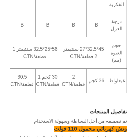
B
B
B
45*32.5*27 سنتيمتر
56*25*32.5 سنتيمتر 1
قطعة/CTN
2
30 كجم 1
30.5
قطعة/CTN
قطعة/CTN
قطعة/CTN
ت
ل البساطة وسهولة الاستخدام
110 فولت