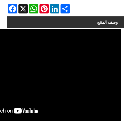
Facebook
WhatsApp
X
Pinterest
LinkedIn
Share