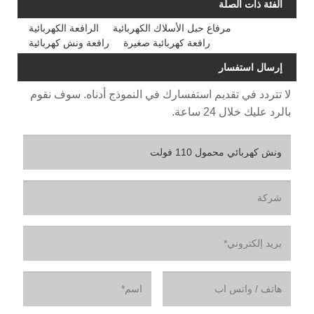
 حبل الأسلاك الكهربائية
الرافعة الكهربائية
رافعة كهربائية صغيرة
رافعة ونش كهربائية
م استفسارك في النموذج أدناه. سوف نقوم