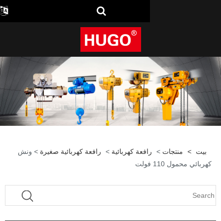
افعة كهربائية
>
رافعة كهربائية صغيرة
> ونش