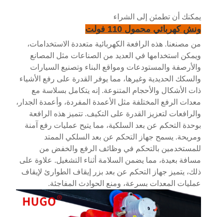
لى الشراء
110 فولت
رافعة الكهربائية متعددة الاستخدامات،
في العديد من الصناعات مثل المصانع
دعات ومواقع البناء وتصنيع السيارات
غيرها، مما يوفر القدرة على رفع الأشياء
جام المتنوعة. إنه يتكامل بسلاسة مع
لفة مثل الأعمدة المفردة، وأعمدة الجدار،
القدرة على التكيف. تتميز هذه الرافعة
عد السلكية، مما يتيح عمليات رفع آمنة
ز التحكم عن بعد السلكي الممتد
حكم في وظائف الرفع والخفض من
 يضمن السلامة أثناء التشغيل. علاوة على
لتحكم عن بعد بزر إيقاف الطوارئ لإيقاف
سرعة، ومنع الحوادث المفاجئة.