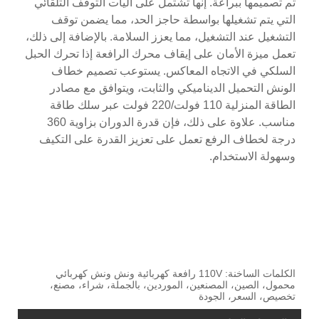
. إنها تشتمل على آليات التوقف التلقائي
 بواسطة حاجز الحد، مما يضمن توقف
يل، مما يعزز السلامة. بالإضافة إلى ذلك،
 على إيقاف محرك الرافعة إذا تحرك الحبل
اه المعاكس. يستوعب تصميم خطاف
يناميكي والثابت، ويتوافق مع مصادر
الطاقة المنزلية 110 فولت/220 فولت عبر سلك طاقة
مناسب. علاوة على ذلك، فإن قدرة الدوران بزاوية 360
 تعمل على تعزيز القدرة على التكيف
.
الكلمات الساخنة: 110V رافعة كهربائية ونش ونش كهربائي
نعين، الموردين، بالجملة، شراء، مصنع،
ودة